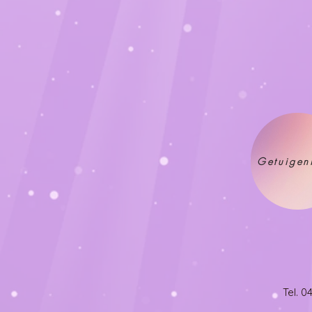
Getuigen
Tel. 