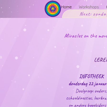
Home
Workshops
Next: zonda
Miracles on the m
LERE
INFOTHEEK
donderdag 22 januari
Doelgroep: ouders,
schooldirecties, leerkr
en andere begeleiders