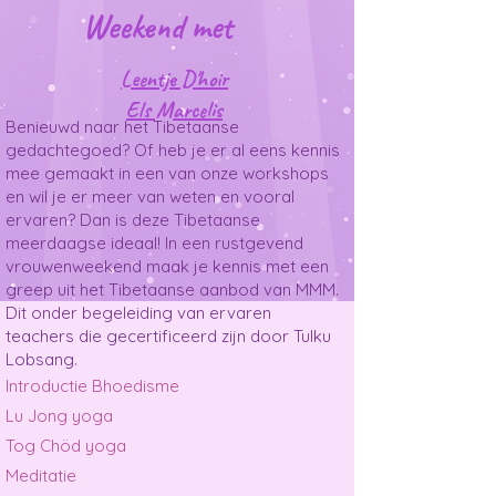
Weekend
met
Leentje D'hoir
Els Marcelis
Benieuwd naar het Tibetaanse
gedachtegoed? Of heb je er al eens kennis
mee gemaakt in een van onze workshops
en wil je er meer van weten en vooral
ervaren? Dan is deze Tibetaanse
meerdaagse ideaal! In een rustgevend
vrouwenweekend maak je kennis met een
greep uit het Tibetaanse aanbod van MMM.
Dit onder begeleiding van ervaren
teachers die gecertificeerd zijn door Tulku
Lobsang.
Introductie Bhoedisme
Lu Jong yoga
Tog Chöd yoga
Meditatie