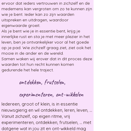
ervoor dat ieders ​vertrouwen in zichzelf en de
medemens kan vergroten om zo te kunnen ​zijn
wie je bent. Ieder kan zo zijn waarden
uitspreken en uitdragen, waardoor
eigenwaarde groeit.
Als je bent wie je in essentie bent, krijg je
innerlijke rust en sta je met meer plezier in ​het
leven, ben je ontvankelijker voor al het goede
op je pad. Wie zichzelf graag ziet, ziet ook het
mooie in de ander en de wereld.
​Samen waken wij erover dat in dit proces deze
waarden tot hun recht kunnen komen
gedurende het hele traject.
ontdekken, frutselen,
experimenteren, ont-wikkelen
Iedereen, groot of klein, is in essentie
nieuwsgierig en wil ontdekken, leren, leven, ... ​
​Vanuit zichzelf, op eigen ritme, vrij
experimenteren, ontdekken, ​frutselen, ... met
datgene wat in jou zit en ont-wikkeld mag