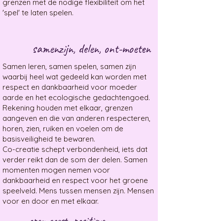
grenzen met de nodige flexibiliteit om het
'spel' te laten spelen.
samenzijn, delen, ont-moeten
Samen leren, samen spelen, samen zijn
waarbij heel wat gedeeld kan worden met
respect en dankbaarheid voor moeder
aarde en het ecologische gedachtengoed. ​
​Rekening houden met elkaar, grenzen
aangeven en die van anderen respecteren,
horen, zien, ruiken en voelen om de
basisveiligheid te bewaren.
Co-creatie schept verbondenheid, iets dat
verder reikt dan de som der delen. Samen
momenten mogen nemen voor
dankbaarheid en respect voor het groene
speelveld. ​Mens tussen mensen zijn. Mensen
voor en door ​en met elkaar.
open geest, positieve