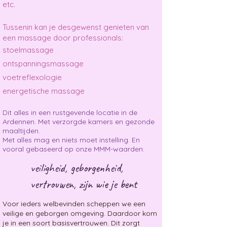
etc.
Tussenin kan je desgewenst genieten van
een massage door professionals:
stoelmassage
ontspanningsmassage
voetreflexologie
energetische massage
it alles in een rustgevende locatie in de
D
Ardennen. Met verzorgde kamers en gezonde
maaltijden.
Met alles mag en niets moet instelling. En
vooral gebaseerd op onze MMM-waarden:
veiligheid, geborgenheid,
vertrouwen, zijn wie je bent
Voor ieders welbevinden scheppen we een
veilige en geborgen omgeving. ​Daardoor kom
je in een soort basisvertrouwen. Dit zorgt