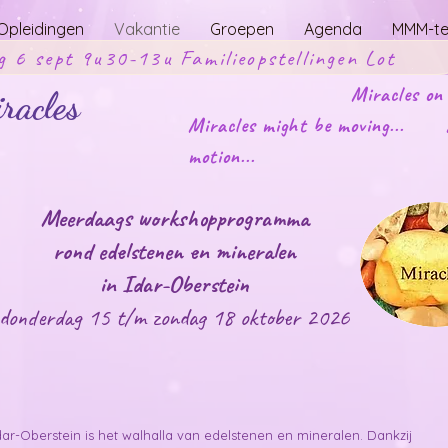
Opleidingen
Vakantie
Groepen
Agenda
MMM-t
g 6 sept 9u30-13u Familieopstellingen Lot
Miracles on
acles
Miracles might be moving... Mi
motion...
Meerdaags workshopprogramma
rond edelstenen en mineralen
in Idar-Oberstein
donderdag 15 t/m zondag 18 oktober 2026
dar-Oberstein is het walhalla van edelstenen en mineralen. Dankzij