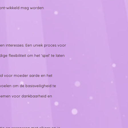
en ont-wikkeld mag worden.
 en interesses. Een uniek proces voor
flexibiliteit om het 'spel' te laten
eid voor moeder aarde en het
oelen om de basisveiligheid te
 nemen voor dankbaarheid en