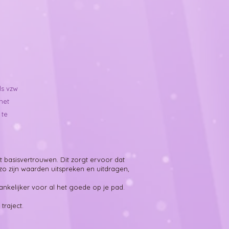
ls vzw
het
 te
basisvertrouwen. Dit zorgt ervoor dat
zo zijn waarden uitspreken en uitdragen,
ntvankelijker voor al het goede op je pad.
traject.