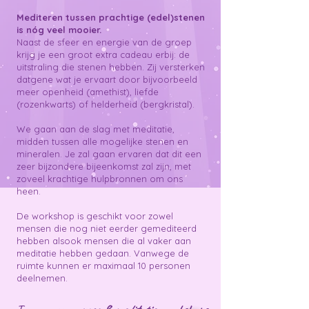
Mediteren tussen prachtige (edel)stenen
is nóg veel mooier.
Naast de sfeer en energie van de groep
krijg je een groot extra cadeau erbij: de
uitstraling die stenen hebben. Zij versterken
datgene wat je ervaart door bijvoorbeeld
meer openheid (amethist), liefde
(rozenkwarts) of helderheid (bergkristal).
We gaan aan de slag met meditatie,
midden tussen alle mogelijke stenen en
mineralen. Je zal gaan ervaren dat dit een
zeer bijzondere bijeenkomst zal zijn, met
zoveel krachtige hulpbronnen om ons
heen.
De workshop is geschikt voor zowel
mensen die nog niet eerder gemediteerd
hebben alsook mensen die al vaker aan
meditatie hebben gedaan. Vanwege de
ruimte kunnen er maximaal 10 personen
deelnemen.